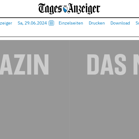
zeiger
Sa, 29.06.2024
Einzelseiten
Drucken
Download
S