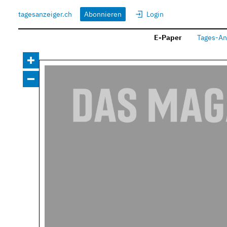
tagesanzeiger.ch
Abonnieren
Login
E-Paper
Tages-An