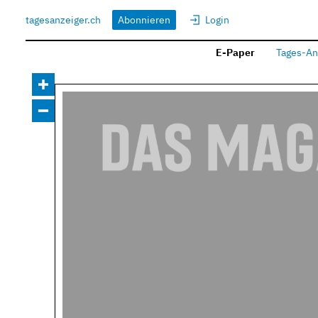
tagesanzeiger.ch
Abonnieren
Login
E-Paper
Tages-An