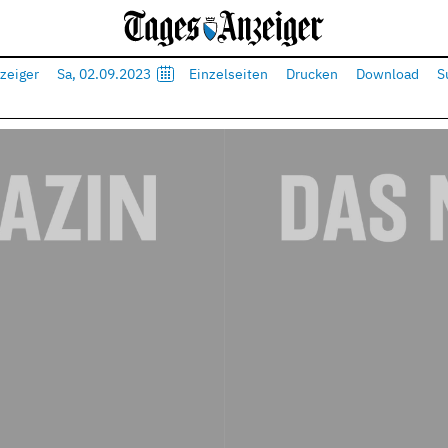
zeiger
Sa, 02.09.2023
Einzelseiten
Drucken
Download
S