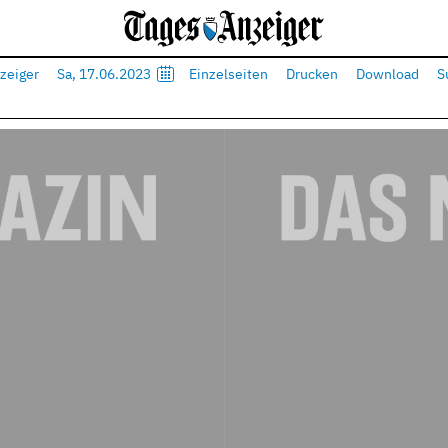
zeiger
Sa, 17.06.2023
Einzelseiten
Drucken
Download
S