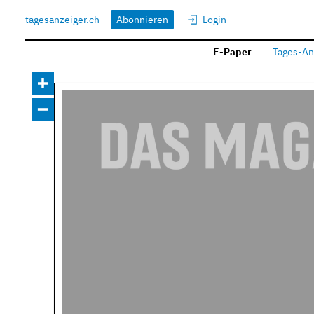
tagesanzeiger.ch
Abonnieren
Login
E-Paper
Tages-An