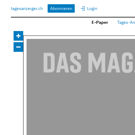
tagesanzeiger.ch
Abonnieren
Login
E-Paper
Tages-An