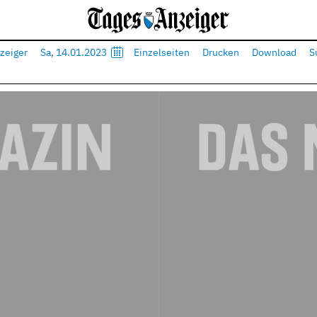
zeiger
Sa, 14.01.2023
Einzelseiten
Drucken
Download
S