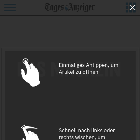
Hilfe und Kontakt
Einmaliges Antippen, um
Artikel zu öffnen
Schnell nach links oder
rechts wischen, um